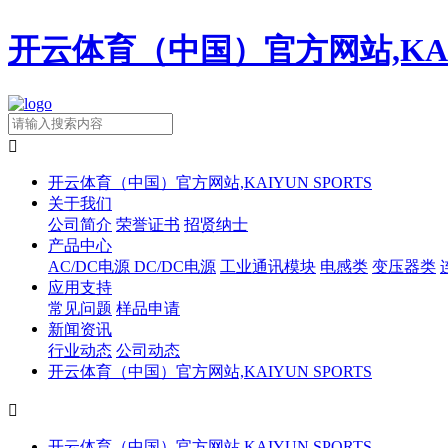
开云体育（中国）官方网站,KAIY

开云体育（中国）官方网站,KAIYUN SPORTS
关于我们
公司简介
荣誉证书
招贤纳士
产品中心
AC/DC电源
DC/DC电源
工业通讯模块
电感类
变压器类
应用支持
常见问题
样品申请
新闻资讯
行业动态
公司动态
开云体育（中国）官方网站,KAIYUN SPORTS

开云体育（中国）官方网站,KAIYUN SPORTS