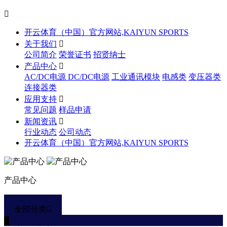

开云体育（中国）官方网站,KAIYUN SPORTS
关于我们

公司简介
荣誉证书
招贤纳士
产品中心

AC/DC电源
DC/DC电源
工业通讯模块
电感类
变压器类
连接器类
应用支持

常见问题
样品申请
新闻资讯

行业动态
公司动态
开云体育（中国）官方网站,KAIYUN SPORTS
产品中心
Product Center
全部分类

