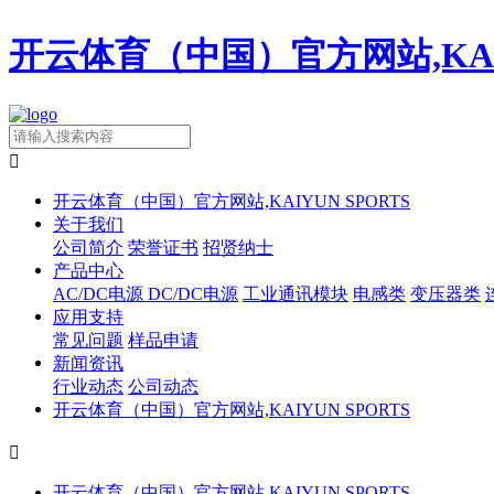
开云体育（中国）官方网站,KAIY

开云体育（中国）官方网站,KAIYUN SPORTS
关于我们
公司简介
荣誉证书
招贤纳士
产品中心
AC/DC电源
DC/DC电源
工业通讯模块
电感类
变压器类
应用支持
常见问题
样品申请
新闻资讯
行业动态
公司动态
开云体育（中国）官方网站,KAIYUN SPORTS

开云体育（中国）官方网站,KAIYUN SPORTS