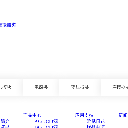
连接器类
讯模块
电感类
变压器类
连接器
产品中心
应用支持
新闻
司简介
AC/DC电源
常见问题
誉证书
DC/DC电源
样品申请