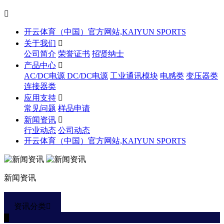

开云体育（中国）官方网站,KAIYUN SPORTS
关于我们

公司简介
荣誉证书
招贤纳士
产品中心

AC/DC电源
DC/DC电源
工业通讯模块
电感类
变压器类
连接器类
应用支持

常见问题
样品申请
新闻资讯

行业动态
公司动态
开云体育（中国）官方网站,KAIYUN SPORTS
新闻资讯
News Center
资讯分类

