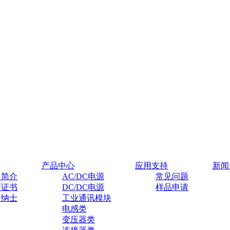
产品中心
应用支持
新闻
司简介
AC/DC电源
常见问题
誉证书
DC/DC电源
样品申请
贤纳士
工业通讯模块
电感类
变压器类