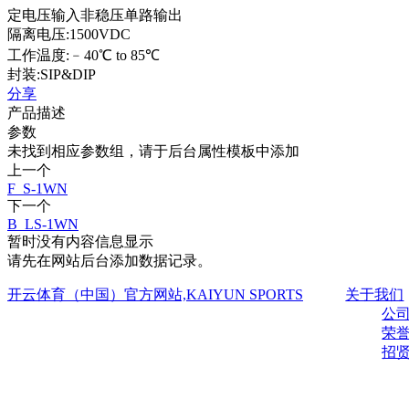
定电压输入非稳压单路输出
隔离电压:1500VDC
工作温度:﹣40℃ to 85℃
封装:SIP&DIP
分享
产品描述
参数
未找到相应参数组，请于后台属性模板中添加
上一个
F_S-1WN
下一个
B_LS-1WN
暂时没有内容信息显示
请先在网站后台添加数据记录。
开云体育（中国）官方网站,KAIYUN SPORTS
关于我们
公
荣
招