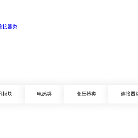
连接器类
讯模块
电感类
变压器类
连接器