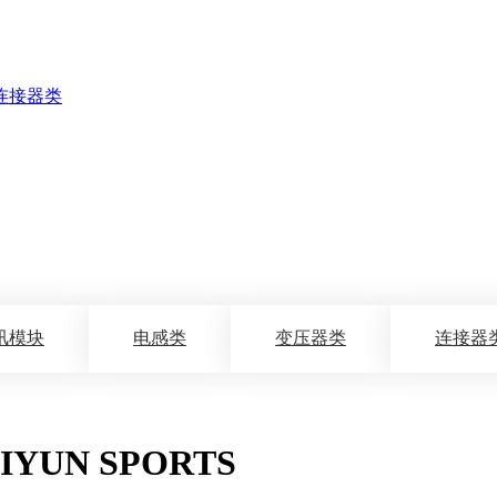
连接器类
讯模块
电感类
变压器类
连接器
UN SPORTS