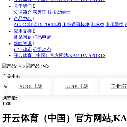
关于我们

公司简介
荣誉证书
招贤纳士
产品中心

AC/DC电源
DC/DC电源
工业通讯模块
电感类
变压器类
应用支持

常见问题
样品申请
新闻资讯

行业动态
公司动态
开云体育（中国）官方网站,KAIYUN SPORTS
产品中心
AC/DC电源
DC/DC电源
工业通
Product Center
浏览量:
1000
开云体育（中国）官方网站,KAIY