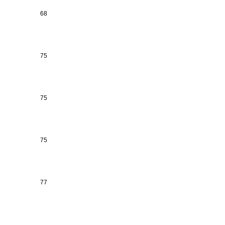
68
75
75
75
77