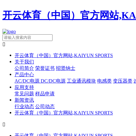
开云体育（中国）官方网站,KAIY

开云体育（中国）官方网站,KAIYUN SPORTS
关于我们
公司简介
荣誉证书
招贤纳士
产品中心
AC/DC电源
DC/DC电源
工业通讯模块
电感类
变压器类
应用支持
常见问题
样品申请
新闻资讯
行业动态
公司动态
开云体育（中国）官方网站,KAIYUN SPORTS

开云体育（中国）官方网站,KAIYUN SPORTS