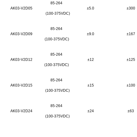
85-264
AK03-V2D05
±5.0
±300
(100-375VDC)
85-264
AK03-V2D09
±9.0
±167
(100-375VDC)
85-264
AK03-V2D12
±12
±125
(100-375VDC)
85-264
AK03-V2D15
±15
±100
(100-375VDC)
85-264
AK03-V2D24
±24
±63
(100-375VDC)