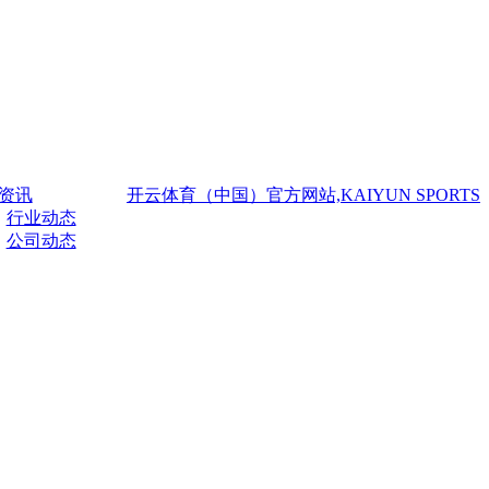
资讯
开云体育（中国）官方网站,KAIYUN SPORTS
行业动态
公司动态